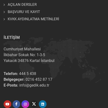
AÇILAN DERSLER
BAŞVURU VE KAYIT
KVKK AYDINLATMA METİNLERİ
İLETİŞİM
Cumhuriyet Mahallesi
İlkbahar Sokak No: 1-3-5
Yakacık 34876 Kartal İstanbul
Telefon:
444 5 438
Belgegeçer:
0216 452 87 17
E-Posta:
info@gedik.edu.tr