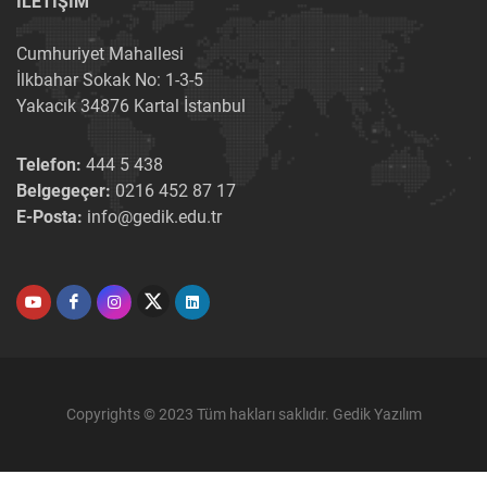
İLETİŞİM
Cumhuriyet Mahallesi
İlkbahar Sokak No: 1-3-5
Yakacık 34876 Kartal İstanbul
Telefon:
444 5 438
Belgegeçer:
0216 452 87 17
E-Posta:
info@gedik.edu.tr
Copyrights © 2023 Tüm hakları saklıdır. Gedik Yazılım
×