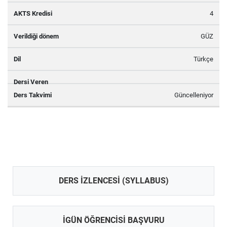
4
GÜZ
Türkçe
Güncelleniyor
DERS İZLENCESI (SYLLABUS)
İGÜN ÖĞRENCISI BAŞVURU