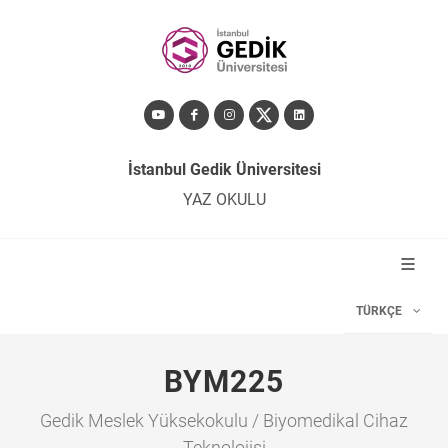
İstanbul Gedik Üniversitesi
YAZ OKULU
TÜRKÇE
BYM225
Gedik Meslek Yüksekokulu / Biyomedikal Cihaz
Teknolojisi