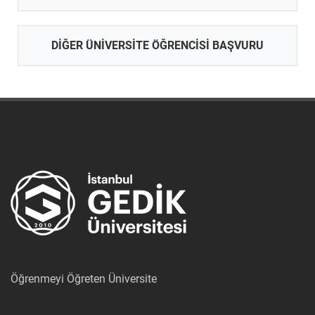
DIĞER ÜNIVERSITE ÖĞRENCISI BAŞVURU
Öğrenmeyi Öğreten Üniversite